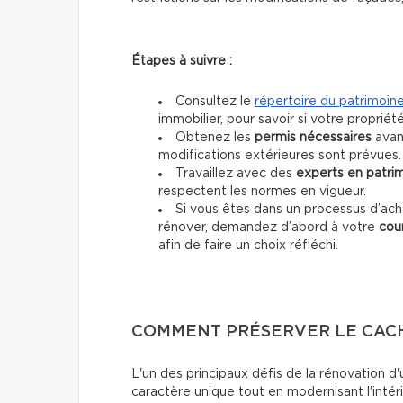
Étapes à suivre :
Consultez le
répertoire du patrimoin
immobilier, pour savoir si votre propriét
Obtenez les
permis nécessaires
avant
modifications extérieures sont prévues.
Travaillez avec des
experts en patri
respectent les normes en vigueur.
Si vous êtes dans un processus d’ac
rénover, demandez d’abord à votre
cour
afin de faire un choix réfléchi.
COMMENT PRÉSERVER LE CACH
L'un des principaux défis de la rénovation d
caractère unique tout en modernisant l'inté