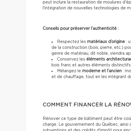
peut inclure la restauration de moulures d'é
l'intégration de nouvelles technologies de m
Conseils pour préserver l’authenticité :
Respectez les
matériaux d’origine
: u
de la construction (bois, pierre, etc.) pou
genre de matériau, dit noble, viendra ap
Conservez les
éléments architectura
bois franc et autres éléments distinctif
Mélangez le
moderne et l’ancien
: mo
et de chauffage, tout en les intégrant d
COMMENT FINANCER LA RÉNOV
Rénover ce type de bâtiment peut être coûteu
charge. Le gouvernement du Québec, ainsi 
subventions et des crédits d’impôt pour enco