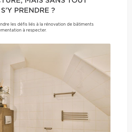
TURE, MAIS SANS TOUT
S’Y PRENDRE ?
ndre les défis liés à la rénovation de bâtiments
lementation à respecter.