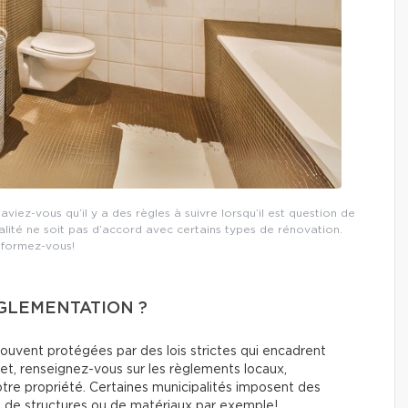
viez-vous qu’il y a des règles à suivre lorsqu’il est question de
alité ne soit pas d’accord avec certains types de rénovation.
nformez-vous!
GLEMENTATION ?
ouvent protégées par des lois strictes qui encadrent
et, renseignez-vous sur les règlements locaux,
otre propriété. Certaines municipalités imposent des
s, de structures ou de matériaux par exemple!