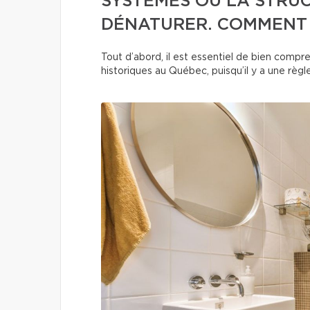
SYSTÈMES OU LA STRUC
DÉNATURER. COMMENT 
Tout d’abord, il est essentiel de bien compre
historiques au Québec, puisqu’il y a une règ