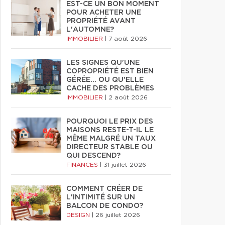
EST-CE UN BON MOMENT
POUR ACHETER UNE
PROPRIÉTÉ AVANT
L'AUTOMNE?
IMMOBILIER
|
7 août 2026
LES SIGNES QU'UNE
COPROPRIÉTÉ EST BIEN
GÉRÉE… OU QU'ELLE
CACHE DES PROBLÈMES
IMMOBILIER
|
2 août 2026
POURQUOI LE PRIX DES
MAISONS RESTE-T-IL LE
MÊME MALGRÉ UN TAUX
DIRECTEUR STABLE OU
QUI DESCEND?
FINANCES
|
31 juillet 2026
COMMENT CRÉER DE
L'INTIMITÉ SUR UN
BALCON DE CONDO?
DESIGN
|
26 juillet 2026