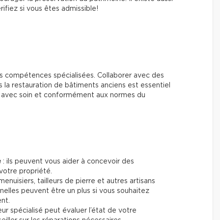
ifiez si vous êtes admissible!
s compétences spécialisées. Collaborer avec des
 la restauration de bâtiments anciens est essentiel
és avec soin et conformément aux normes du
e
: ils peuvent vous aider à concevoir des
votre propriété.
menuisiers, tailleurs de pierre et autres artisans
nnelles peuvent être un plus si vous souhaitez
ent.
eur spécialisé peut évaluer l’état de votre