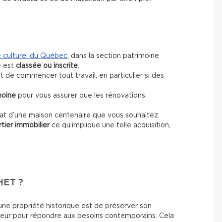
e culturel du Québec
, dans la section patrimoine
é est
classée ou inscrite
.
 de commencer tout travail, en particulier si des
moine
pour vous assurer que les rénovations
hat d’une maison centenaire que vous souhaitez
tier immobilier
ce qu’implique une telle acquisition,
ET ?
'une propriété historique est de préserver son
rieur pour répondre aux besoins contemporains. Cela